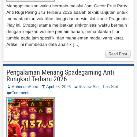
Mengoptimalkan waktu bermain melalui Jam Gacor Fruit Party
Anti Rugi Paling Jitu Terbaru 2026 adalah teknik lanjutan untuk
memanfaatkan volatilitas tinggi dari mesin slot ikonik Pragmatic
Play ini. Strategi utama melibatkan sinkronisasi waktu bermain
dengan lonjakan volume pemain harian, pemanfaatan fitur
tumble pada jam spesifik, dan manajemen modal yang ketat.
Artikel ini membedah data analitik […]
Read Post
Pengalaman Menang Spadegaming Anti
Rungkad Terbaru 2026
MahendraPutra
April 25, 2026
Review Slot
,
Tips Slot
Comments