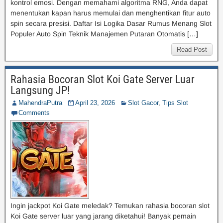
kontrol emosi. Dengan memahami algoritma RNG, Anda dapat
menentukan kapan harus memulai dan menghentikan fitur auto
spin secara presisi. Daftar Isi Logika Dasar Rumus Menang Slot
Populer Auto Spin Teknik Manajemen Putaran Otomatis […]
Read Post
Rahasia Bocoran Slot Koi Gate Server Luar
Langsung JP!
MahendraPutra
April 23, 2026
Slot Gacor
,
Tips Slot
Comments
Ingin jackpot Koi Gate meledak? Temukan rahasia bocoran slot
Koi Gate server luar yang jarang diketahui! Banyak pemain