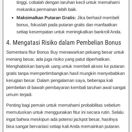
tinggi, cobalah dengan taruhan kecil untuk memahami
mekanika permainan lebih baik.
Maksimalkan Putaran Gratis:
Jika berhasil membeli
bonus, fokuslah pada putaran gratis dan manfaatkan
setiap kesempatan untuk meningkatkan bankroll Anda.
4. Mengatasi Risiko dalam Pembelian Bonus
Sementara fitur Bonus Buy menawarkan peluang besar untuk
menang besar, ada juga risiko yang patut diperhatikan.
Menghabiskan banyak uang untuk membeli akses ke putaran
gratis tanpa mempertimbangkan hasil mungkin menyebabkan
kerugian besar. Dalam pengalaman saya, beberapa kali
pembelian di bawah pembayaran kembali taruhan awal sangat
umum terjadi.
Penting bagi pemain untuk memahami probabilitas sebelum
memutuskan untuk menggunakan fitur ini secara rutin. Selalu
ingat bahwa meskipun ada potensi jackpot besar, hasilnya
bisa sangat bervariasi setiap kali Anda memainkan putaran.