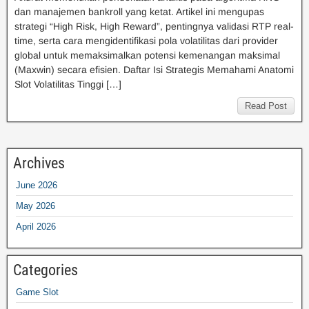
dan manajemen bankroll yang ketat. Artikel ini mengupas
strategi “High Risk, High Reward”, pentingnya validasi RTP real-
time, serta cara mengidentifikasi pola volatilitas dari provider
global untuk memaksimalkan potensi kemenangan maksimal
(Maxwin) secara efisien. Daftar Isi Strategis Memahami Anatomi
Slot Volatilitas Tinggi […]
Read Post
Archives
June 2026
May 2026
April 2026
Categories
Game Slot