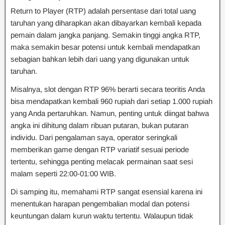
Return to Player (RTP) adalah persentase dari total uang
taruhan yang diharapkan akan dibayarkan kembali kepada
pemain dalam jangka panjang. Semakin tinggi angka RTP,
maka semakin besar potensi untuk kembali mendapatkan
sebagian bahkan lebih dari uang yang digunakan untuk
taruhan.
Misalnya, slot dengan RTP 96% berarti secara teoritis Anda
bisa mendapatkan kembali 960 rupiah dari setiap 1.000 rupiah
yang Anda pertaruhkan. Namun, penting untuk diingat bahwa
angka ini dihitung dalam ribuan putaran, bukan putaran
individu. Dari pengalaman saya, operator seringkali
memberikan game dengan RTP variatif sesuai periode
tertentu, sehingga penting melacak permainan saat sesi
malam seperti 22:00-01:00 WIB.
Di samping itu, memahami RTP sangat esensial karena ini
menentukan harapan pengembalian modal dan potensi
keuntungan dalam kurun waktu tertentu. Walaupun tidak