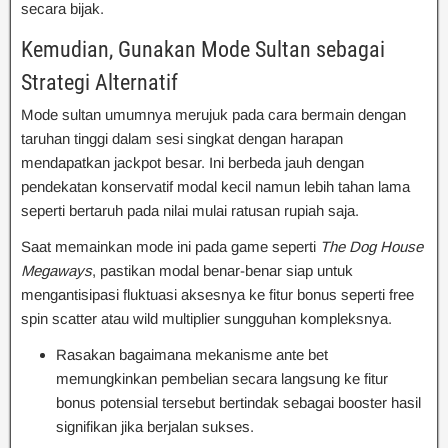
secara bijak.
Kemudian, Gunakan Mode Sultan sebagai
Strategi Alternatif
Mode sultan umumnya merujuk pada cara bermain dengan
taruhan tinggi dalam sesi singkat dengan harapan
mendapatkan jackpot besar. Ini berbeda jauh dengan
pendekatan konservatif modal kecil namun lebih tahan lama
seperti bertaruh pada nilai mulai ratusan rupiah saja.
Saat memainkan mode ini pada game seperti
The Dog House
Megaways
, pastikan modal benar-benar siap untuk
mengantisipasi fluktuasi aksesnya ke fitur bonus seperti free
spin scatter atau wild multiplier sungguhan kompleksnya.
Rasakan bagaimana mekanisme ante bet
memungkinkan pembelian secara langsung ke fitur
bonus potensial tersebut bertindak sebagai booster hasil
signifikan jika berjalan sukses.