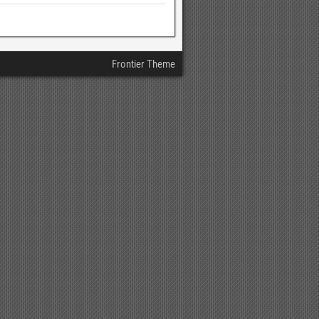
Frontier Theme