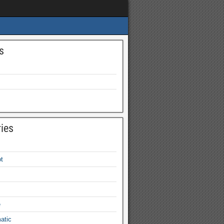
s
ies
t
e
atic