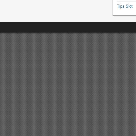
Tips Slot