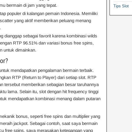
mu bermain di jam yang tepat.
Tips Slot
tap populer di kalangan pemain Indonesia. Memiliki
 scatter yang aktif memberikan peluang menang
.
ing dianggap sebagai favorit karena kombinasi wilds
 Dengan RTP 96.51% dan variasi bonus free spins,
n untuk dimainkan.
or?
l untuk mendapatkan pengalaman bermain terbaik.
kan RTP (Return to Player) dari setiap slot. RTP
an tersebut memberikan sebagian besar taruhannya
u lama. Selain itu, slot dengan hit frequency tinggi
ntuk mendapatkan kombinasi menang dalam putaran
 mekanik bonus, seperti free spins dan multiplier yang
eraih jackpot. Sebagai contoh, saat saya bermain
icu free spins, saya merasakan ketegangan yang