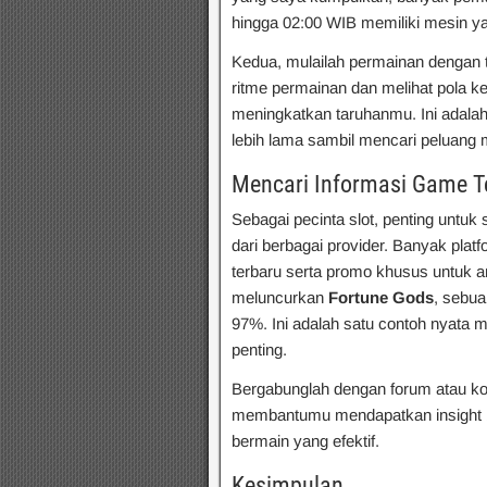
hingga 02:00 WIB memiliki mesin yan
Kedua, mulailah permainan dengan t
ritme permainan dan melihat pola 
meningkatkan taruhanmu. Ini adalah
lebih lama sambil mencari peluang 
Mencari Informasi Game T
Sebagai pecinta slot, penting untuk
dari berbagai provider. Banyak pla
terbaru serta promo khusus untuk a
meluncurkan
Fortune Gods
, sebu
97%. Ini adalah satu contoh nyata 
penting.
Bergabunglah dengan forum atau kom
membantumu mendapatkan insight be
bermain yang efektif.
Kesimpulan