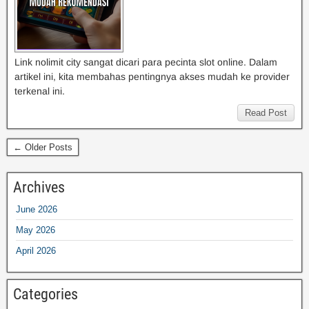
Link nolimit city sangat dicari para pecinta slot online. Dalam
artikel ini, kita membahas pentingnya akses mudah ke provider
terkenal ini.
Read Post
← Older Posts
Archives
June 2026
May 2026
April 2026
Categories