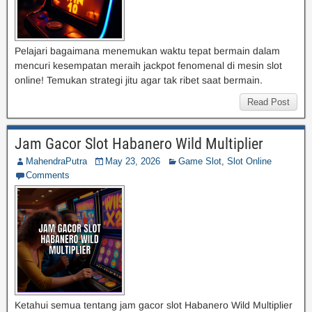
Pelajari bagaimana menemukan waktu tepat bermain dalam
mencuri kesempatan meraih jackpot fenomenal di mesin slot
online! Temukan strategi jitu agar tak ribet saat bermain.
Read Post
Jam Gacor Slot Habanero Wild Multiplier
MahendraPutra
May 23, 2026
Game Slot
,
Slot Online
Comments
Ketahui semua tentang jam gacor slot Habanero Wild Multiplier