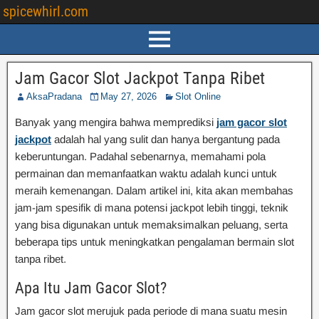
spicewhirl.com
Jam Gacor Slot Jackpot Tanpa Ribet
AksaPradana
May 27, 2026
Slot Online
Banyak yang mengira bahwa memprediksi
jam gacor slot
jackpot
adalah hal yang sulit dan hanya bergantung pada
keberuntungan. Padahal sebenarnya, memahami pola
permainan dan memanfaatkan waktu adalah kunci untuk
meraih kemenangan. Dalam artikel ini, kita akan membahas
jam-jam spesifik di mana potensi jackpot lebih tinggi, teknik
yang bisa digunakan untuk memaksimalkan peluang, serta
beberapa tips untuk meningkatkan pengalaman bermain slot
tanpa ribet.
Apa Itu Jam Gacor Slot?
Jam gacor slot merujuk pada periode di mana suatu mesin