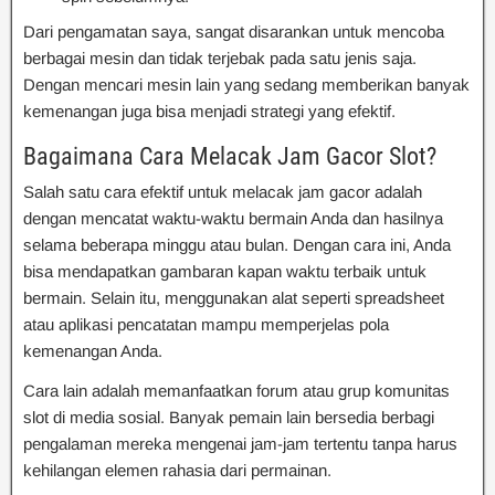
Dari pengamatan saya, sangat disarankan untuk mencoba
berbagai mesin dan tidak terjebak pada satu jenis saja.
Dengan mencari mesin lain yang sedang memberikan banyak
kemenangan juga bisa menjadi strategi yang efektif.
Bagaimana Cara Melacak Jam Gacor Slot?
Salah satu cara efektif untuk melacak jam gacor adalah
dengan mencatat waktu-waktu bermain Anda dan hasilnya
selama beberapa minggu atau bulan. Dengan cara ini, Anda
bisa mendapatkan gambaran kapan waktu terbaik untuk
bermain. Selain itu, menggunakan alat seperti spreadsheet
atau aplikasi pencatatan mampu memperjelas pola
kemenangan Anda.
Cara lain adalah memanfaatkan forum atau grup komunitas
slot di media sosial. Banyak pemain lain bersedia berbagi
pengalaman mereka mengenai jam-jam tertentu tanpa harus
kehilangan elemen rahasia dari permainan.