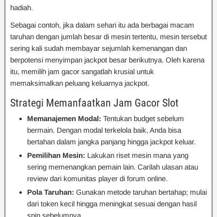
hadiah.
Sebagai contoh, jika dalam sehari itu ada berbagai macam
taruhan dengan jumlah besar di mesin tertentu, mesin tersebut
sering kali sudah membayar sejumlah kemenangan dan
berpotensi menyimpan jackpot besar berikutnya. Oleh karena
itu, memilih jam gacor sangatlah krusial untuk
memaksimalkan peluang keluarnya jackpot.
Strategi Memanfaatkan Jam Gacor Slot
Memanajemen Modal:
Tentukan budget sebelum
bermain. Dengan modal terkelola baik, Anda bisa
bertahan dalam jangka panjang hingga jackpot keluar.
Pemilihan Mesin:
Lakukan riset mesin mana yang
sering memenangkan pemain lain. Carilah ulasan atau
review dari komunitas player di forum online.
Pola Taruhan:
Gunakan metode taruhan bertahap; mulai
dari token kecil hingga meningkat sesuai dengan hasil
spin sebelumnya.