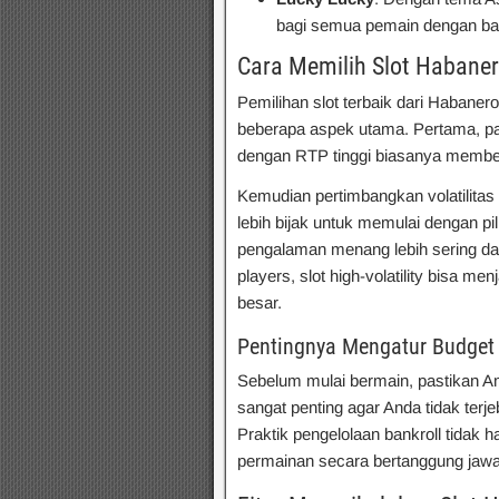
bagi semua pemain dengan banya
Cara Memilih Slot Habaner
Pemilihan slot terbaik dari Haban
beberapa aspek utama. Pertama, pa
dengan RTP tinggi biasanya member
Kemudian pertimbangkan volatilitas
lebih bijak untuk memulai dengan pil
pengalaman menang lebih sering 
players, slot high-volatility bisa 
besar.
Pentingnya Mengatur Budget
Sebelum mulai bermain, pastikan An
sangat penting agar Anda tidak terje
Praktik pengelolaan bankroll tid
permainan secara bertanggung jawa