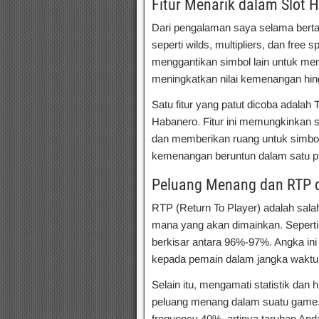
Fitur Menarik dalam Slot 
Dari pengalaman saya selama bertah
seperti wilds, multipliers, dan free
menggantikan simbol lain untuk me
meningkatkan nilai kemenangan hin
Satu fitur yang patut dicoba adalah
Habanero. Fitur ini memungkinkan
dan memberikan ruang untuk simbol 
kemenangan beruntun dalam satu pu
Peluang Menang dan RTP 
RTP (Return To Player) adalah salah
mana yang akan dimainkan. Seperti
berkisar antara 96%-97%. Angka in
kepada pemain dalam jangka waktu
Selain itu, mengamati statistik da
peluang menang dalam suatu game. M
frequency 40%, artinya taruhan An