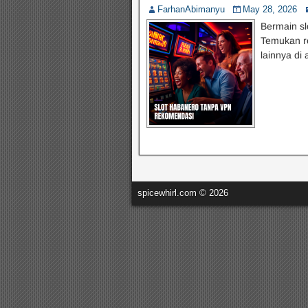
FarhanAbimanyu
May 28, 2026
Bermain s
Temukan re
lainnya di a
spicewhirl.com © 2026