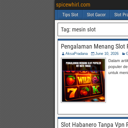
spicewhirl.com
Tips Slot
Slot Gacor
Slot Pr
Tag:
mesin slot
Pengalaman Menang Slot Po
AksaPradana
June 10, 2026
G
Dalam arti
populer den
untuk men
Slot Habanero Tanpa Vpn