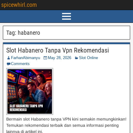
spicewhirl.com
Tag:
habanero
Slot Habanero Tanpa Vpn Rekomendasi
FarhanAbimanyu
May 28, 2026
Slot Online
Comments
Bermain slot Habanero tanpa VPN kini semakin memungkinkan!
Temukan rekomendasi terbaik dan semua informasi penting
lainnya di artikel ini.