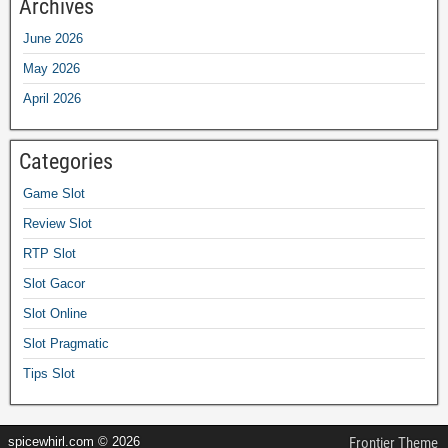
Archives
June 2026
May 2026
April 2026
Categories
Game Slot
Review Slot
RTP Slot
Slot Gacor
Slot Online
Slot Pragmatic
Tips Slot
spicewhirl.com © 2026
Frontier Theme