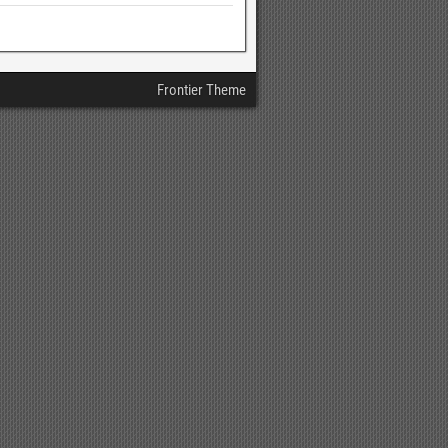
Frontier Theme