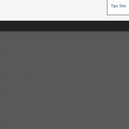
Tips Slot