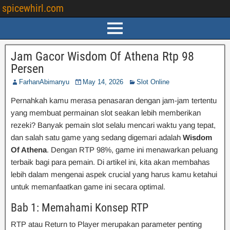
spicewhirl.com
Jam Gacor Wisdom Of Athena Rtp 98
Persen
FarhanAbimanyu
May 14, 2026
Slot Online
Pernahkah kamu merasa penasaran dengan jam-jam tertentu
yang membuat permainan slot seakan lebih memberikan
rezeki? Banyak pemain slot selalu mencari waktu yang tepat,
dan salah satu game yang sedang digemari adalah
Wisdom
Of Athena
. Dengan RTP 98%, game ini menawarkan peluang
terbaik bagi para pemain. Di artikel ini, kita akan membahas
lebih dalam mengenai aspek crucial yang harus kamu ketahui
untuk memanfaatkan game ini secara optimal.
Bab 1: Memahami Konsep RTP
RTP atau Return to Player merupakan parameter penting