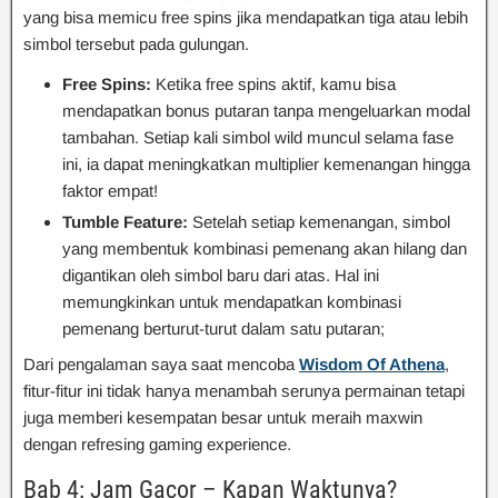
yang bisa memicu free spins jika mendapatkan tiga atau lebih
simbol tersebut pada gulungan.
Free Spins:
Ketika free spins aktif, kamu bisa
mendapatkan bonus putaran tanpa mengeluarkan modal
tambahan. Setiap kali simbol wild muncul selama fase
ini, ia dapat meningkatkan multiplier kemenangan hingga
faktor empat!
Tumble Feature:
Setelah setiap kemenangan, simbol
yang membentuk kombinasi pemenang akan hilang dan
digantikan oleh simbol baru dari atas. Hal ini
memungkinkan untuk mendapatkan kombinasi
pemenang berturut-turut dalam satu putaran;
Dari pengalaman saya saat mencoba
Wisdom Of Athena
,
fitur-fitur ini tidak hanya menambah serunya permainan tetapi
juga memberi kesempatan besar untuk meraih maxwin
dengan refresing gaming experience.
Bab 4: Jam Gacor – Kapan Waktunya?