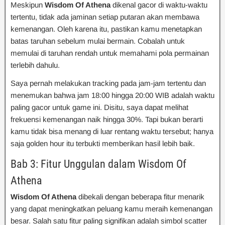
Meskipun
Wisdom Of Athena
dikenal gacor di waktu-waktu
tertentu, tidak ada jaminan setiap putaran akan membawa
kemenangan. Oleh karena itu, pastikan kamu menetapkan
batas taruhan sebelum mulai bermain. Cobalah untuk
memulai di taruhan rendah untuk memahami pola permainan
terlebih dahulu.
Saya pernah melakukan tracking pada jam-jam tertentu dan
menemukan bahwa jam 18:00 hingga 20:00 WIB adalah waktu
paling gacor untuk game ini. Disitu, saya dapat melihat
frekuensi kemenangan naik hingga 30%. Tapi bukan berarti
kamu tidak bisa menang di luar rentang waktu tersebut; hanya
saja golden hour itu terbukti memberikan hasil lebih baik.
Bab 3: Fitur Unggulan dalam Wisdom Of
Athena
Wisdom Of Athena
dibekali dengan beberapa fitur menarik
yang dapat meningkatkan peluang kamu meraih kemenangan
besar. Salah satu fitur paling signifikan adalah simbol scatter